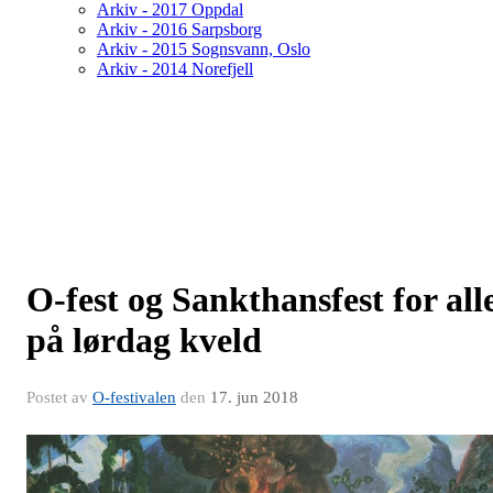
Arkiv - 2017 Oppdal
Arkiv - 2016 Sarpsborg
Arkiv - 2015 Sognsvann, Oslo
Arkiv - 2014 Norefjell
O-fest og Sankthansfest for all
på lørdag kveld
Postet av
O-festivalen
den
17. jun 2018