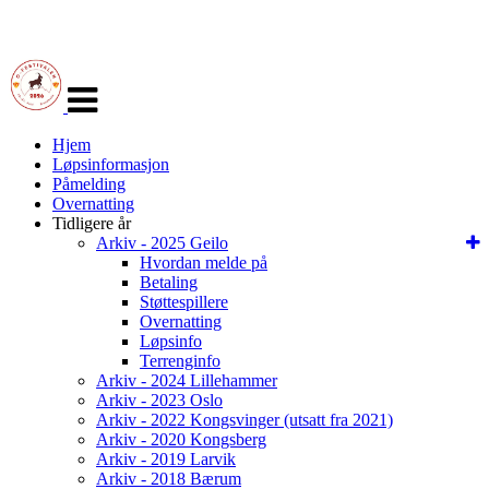
Veksle
navigasjon
Hjem
Løpsinformasjon
Påmelding
Overnatting
Tidligere år
Arkiv - 2025 Geilo
Hvordan melde på
Betaling
Støttespillere
Overnatting
Løpsinfo
Terrenginfo
Arkiv - 2024 Lillehammer
Arkiv - 2023 Oslo
Arkiv - 2022 Kongsvinger (utsatt fra 2021)
Arkiv - 2020 Kongsberg
Arkiv - 2019 Larvik
Arkiv - 2018 Bærum