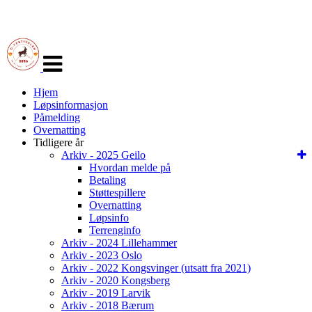
Veksle
navigasjon
Hjem
Løpsinformasjon
Påmelding
Overnatting
Tidligere år
Arkiv - 2025 Geilo
Hvordan melde på
Betaling
Støttespillere
Overnatting
Løpsinfo
Terrenginfo
Arkiv - 2024 Lillehammer
Arkiv - 2023 Oslo
Arkiv - 2022 Kongsvinger (utsatt fra 2021)
Arkiv - 2020 Kongsberg
Arkiv - 2019 Larvik
Arkiv - 2018 Bærum