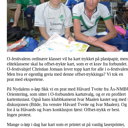
O-festivalens ordinære klasser vil ha kart trykket på plastpapir, men
eliteklassene skal ha offset-trykte kart, som er et krav fra forbundet.
O-festivalsjef Christian Jomaas lover topp kart for alle i o-festivalen
Men hva er egentlig greia med denne offset-trykkinga? Vi tok en
prat med ekspertene.
På Nydalens o-løp fikk vi en prat med Håvard Tveite fra Ås-NM
Orientering, som sitter i O-forbundets kartutvalg, og er en profilert
kartentusiast. Også hans klubbkamerat Ivar Maalen kastet seg med 
diskusjonen (Bilde, fra venstre Håvard Tveite og Ivar Maalen). Og
for å ta Håvards og Ivars konklusjon først: Offset-trykk er best.
Ingen protest.
Mange o-løp i dag har kart som er printet ut på vanlig laserprinter,