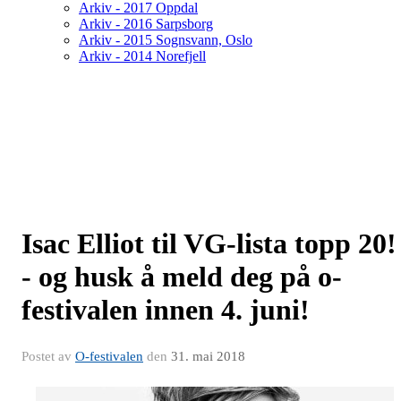
Arkiv - 2017 Oppdal
Arkiv - 2016 Sarpsborg
Arkiv - 2015 Sognsvann, Oslo
Arkiv - 2014 Norefjell
Isac Elliot til VG-lista topp 20!
- og husk å meld deg på o-
festivalen innen 4. juni!
Postet av
O-festivalen
den
31. mai 2018