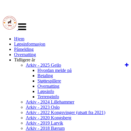
Veksle
navigasjon
Hjem
Løpsinformasjon
Påmelding
Overnatting
Tidligere år
Arkiv - 2025 Geilo
Hvordan melde på
Betaling
Støttespillere
Overnatting
Løpsinfo
Terrenginfo
Arkiv - 2024 Lillehammer
Arkiv - 2023 Oslo
Arkiv - 2022 Kongsvinger (utsatt fra 2021)
Arkiv - 2020 Kongsberg
Arkiv - 2019 Larvik
Arkiv - 2018 Bærum