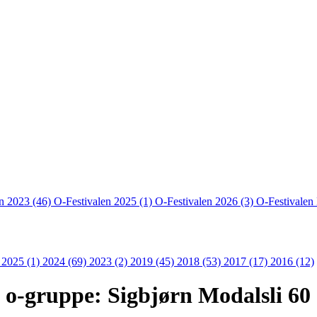
en 2023 (46)
O-Festivalen 2025 (1)
O-Festivalen 2026 (3)
O-Festivalen
 2025 (1)
2024 (69)
2023 (2)
2019 (45)
2018 (53)
2017 (17)
2016 (12)
 o-gruppe: Sigbjørn Modalsli 60 