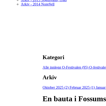
Arkiv - 2014 Norefjell
Kategori
Alle innlegg
O-Festivalen (95)
O-festival
Arkiv
Oktober 2025 (2)
Februar 2025 (1)
Januar
En bauta i Fossums