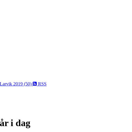
 Larvik 2019 (50)
RSS
år i dag