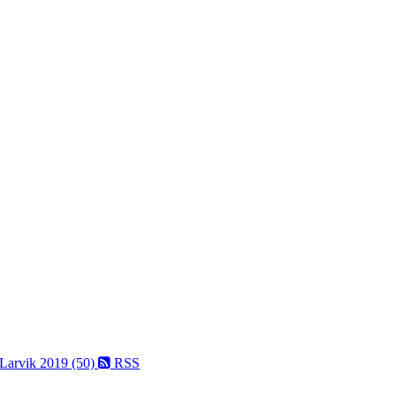
 Larvik 2019 (50)
RSS