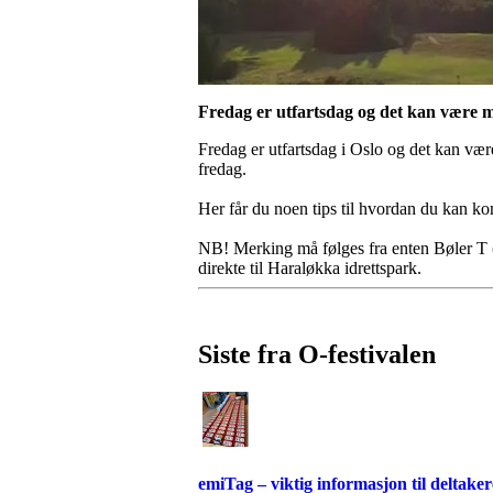
Fredag er utfartsdag og det kan være my
Fredag er utfartsdag i Oslo og det kan være
fredag.
Her får du noen tips til hvordan du kan ko
NB! Merking må følges fra enten Bøler T (of
direkte til Haraløkka idrettspark.
Siste fra O-festivalen
emiTag – viktig informasjon til deltaker