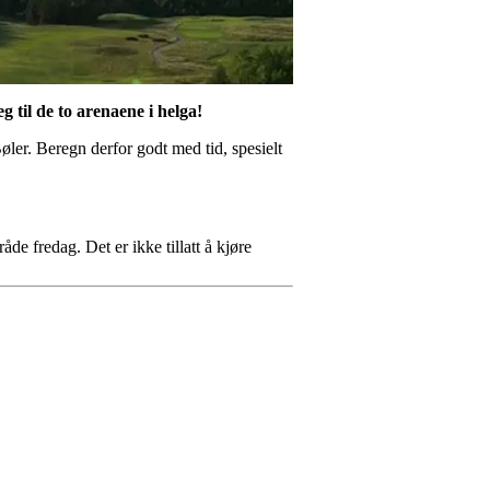
 til de to arenaene i helga!
Bøler. Beregn derfor godt med tid, spesielt
de fredag. Det er ikke tillatt å kjøre