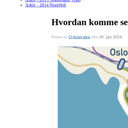
Arkiv - 2014 Norefjell
Hvordan komme seg
Postet av
O-festivalen
den
26. jun 2024