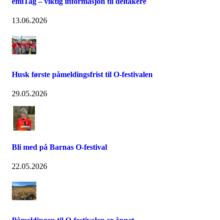
emiTag – viktig informasjon til deltakere
13.06.2026
Husk første påmeldingsfrist til O-festivalen
29.05.2026
Bli med på Barnas O-festival
22.05.2026