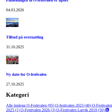
Påmeldingen til O-festivalen er åpnet
04.03.2026
Tilbud på overnatting
31.10.2025
Ny dato for O-festivalen
27.10.2025
Kategori
Alle innlegg
O-Festivalen (95)
O-festivalen 2023 (46)
O-Festivale
2025 (1)
O-Festivalen 2026 (3)
O-Festivalen Larvik 2019 (50)