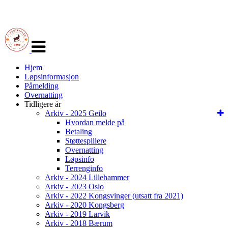
Veksle
navigasjon
Hjem
Løpsinformasjon
Påmelding
Overnatting
Tidligere år
Arkiv - 2025 Geilo
Hvordan melde på
Betaling
Støttespillere
Overnatting
Løpsinfo
Terrenginfo
Arkiv - 2024 Lillehammer
Arkiv - 2023 Oslo
Arkiv - 2022 Kongsvinger (utsatt fra 2021)
Arkiv - 2020 Kongsberg
Arkiv - 2019 Larvik
Arkiv - 2018 Bærum