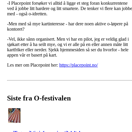
-I Placepoint forsøker vi alltid å ligge et steg foran konkurrentene
ved å jobbe litt hardere og litt smartere. De tenker vi flere kan jobb
med - også o-idretten.
-Men med så mye kartinteresse - har dere noen aktive o-løpere på
kontoret?
-Vel, ikke sånn organisert. Men vi har en pilot, jeg er veldig glad i
sjøkart etter å ha seilt mye, og vi er alle på en eller annen måte litt
kartfriker eller nerder. Sjekk hjemmesiden så ser du hvorfor - hele
appen vår er basert på kart.
Les mer om Placepoint her:
https://placepoint.no/
Siste fra O-festivalen