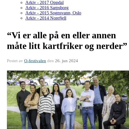
Arkiv - 2017 Oppdal
Arkiv - 2016 Sarpsborg
Arkiv - 2015 Sognsvann, Oslo
Arkiv - 2014 Norefjell
“Vi er alle på en eller annen
måte litt kartfriker og nerder”
Postet av
O-festivalen
den
26. jun 2024