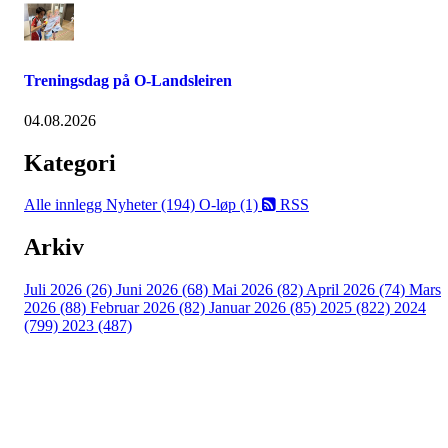
Treningsdag på O-Landsleiren
04.08.2026
Kategori
Alle innlegg
Nyheter (194)
O-løp (1)
RSS
Arkiv
Juli 2026 (26)
Juni 2026 (68)
Mai 2026 (82)
April 2026 (74)
Mars
2026 (88)
Februar 2026 (82)
Januar 2026 (85)
2025 (822)
2024
(799)
2023 (487)
Kontaktinformasjon