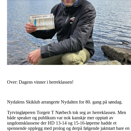
Over: Dagens vinner i herreklassen!
Nydalens Skiklub arrangerte Nydalten for 80. gang på søndag.
Tyrvingløperen Torgeir T Nørbech tok seg av herreklassen. Men
både speaker og publikum var nok kanskje mer opptatt av
ungdomsklassene der HD 13-14 og 15-16-løperne hadde et
spennende opplegg med prolog og derpå følgende jaktstart bare en