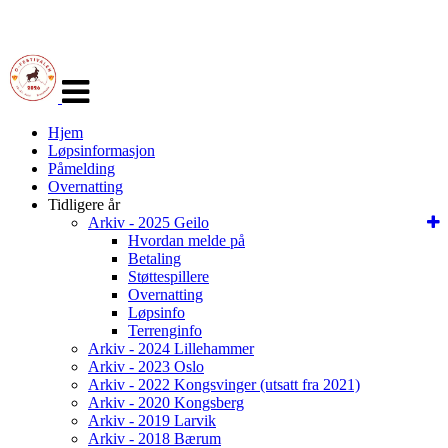
Veksle
navigasjon
Hjem
Løpsinformasjon
Påmelding
Overnatting
Tidligere år
Arkiv - 2025 Geilo
Hvordan melde på
Betaling
Støttespillere
Overnatting
Løpsinfo
Terrenginfo
Arkiv - 2024 Lillehammer
Arkiv - 2023 Oslo
Arkiv - 2022 Kongsvinger (utsatt fra 2021)
Arkiv - 2020 Kongsberg
Arkiv - 2019 Larvik
Arkiv - 2018 Bærum